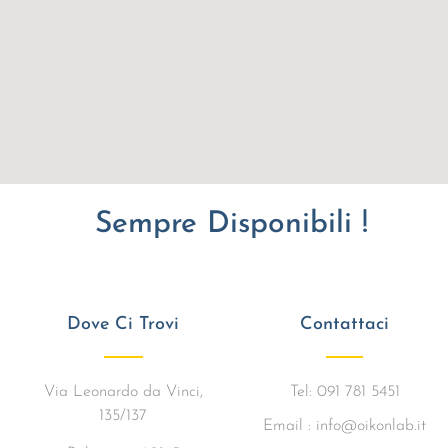
Sempre Disponibili !
Dove Ci Trovi
Contattaci
Via Leonardo da Vinci,
Tel: 091 781 5451
135/137
Email : info@oikonlab.it