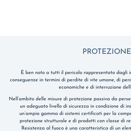
PROTEZIONE
È ben noto a tutti il pericolo rappresentato dagli in
conseguenze in termini di perdite di vite umane, di per
economiche e di interruzione dell’
Nell’ambito delle misure di protezione passiva da perse
un adeguato livello di sicurezza in condizione di 
un’ampia gamma di sistemi certificati per la comp
protezione strutturale e di prodotti con classe di r
Resistenza al fuoco è una caratteristica di un ele