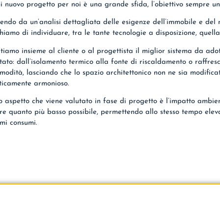
 nuovo progetto per noi è una grande sfida, l’obiettivo sempre un
endo da un’analisi dettagliata delle esigenze dell’immobile e del 
hiamo di individuare, tra le tante tecnologie a disposizione, quell
tiamo insieme al cliente o al progettista il miglior sistema da ado
ltato: dall’isolamento termico alla fonte di riscaldamento o raffre
modità, lasciando che lo spazio architettonico non ne sia modific
ticamente armonioso.
o aspetto che viene valutato in fase di progetto è l’impatto ambien
re quanto più basso possibile, permettendo allo stesso tempo elev
mi consumi.