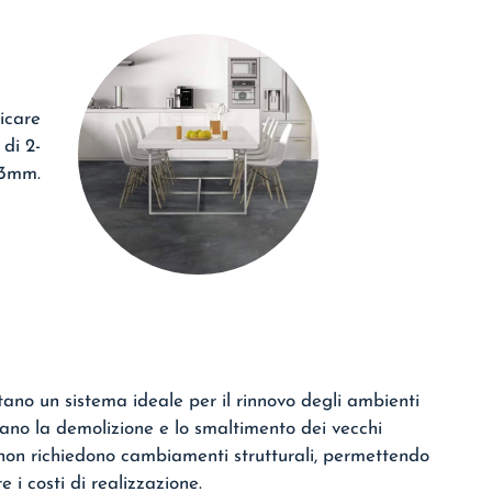
licare
di 2-
3mm.
ano un sistema ideale per il rinnovo degli ambienti
ano la demolizione e lo smaltimento dei vecchi
 non richiedono cambiamenti strutturali, permettendo
e i costi di realizzazione.