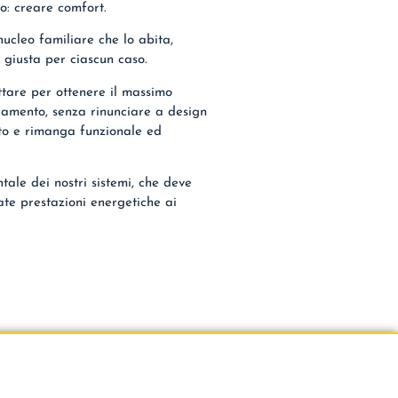
o: creare comfort.
nucleo familiare che lo abita,
a giusta per ciascun caso.
ttare per ottenere il massimo
scamento, senza rinunciare a design
ato e rimanga funzionale ed
tale dei nostri sistemi, che deve
ate prestazioni energetiche ai