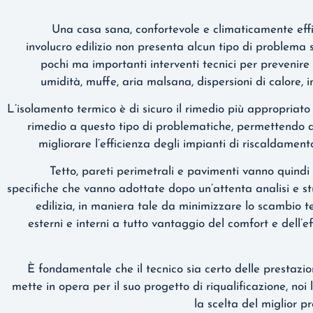
Una casa sana, confortevole e climaticamente effic
involucro edilizio non presenta alcun tipo di problema 
pochi ma importanti interventi tecnici per prevenire
umidità, muffe, aria malsana, dispersioni di calore, i
L’isolamento termico è di sicuro il rimedio più appropriato
rimedio a questo tipo di problematiche, permettendo a
migliorare l’efficienza degli impianti di riscaldamen
Tetto, pareti perimetrali e pavimenti vanno quindi 
specifiche che vanno adottate dopo un’attenta analisi e st
edilizia, in maniera tale da minimizzare lo scambio t
esterni e interni a tutto vantaggio del comfort e dell’e
È fondamentale che il tecnico sia certo delle prestazio
mette in opera per il suo progetto di riqualificazione, noi
la scelta del miglior p