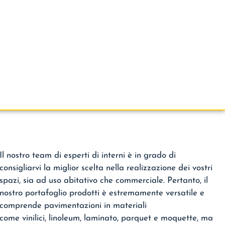
Il nostro team di esperti di interni è in grado di
consigliarvi la miglior scelta nella realizzazione dei vostri
spazi, sia ad uso abitativo che commerciale. Pertanto, il
nostro portafoglio prodotti è estremamente versatile e
comprende pavimentazioni in materiali
come vinilici, linoleum, laminato, parquet e moquette, ma