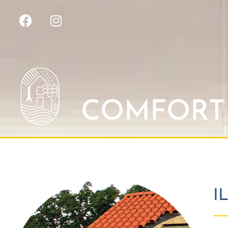
COMFORT 
I