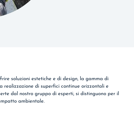
frire soluzioni estetiche e di design, la gamma di
la realizzazione di superfici continue orizzontali e
ferte dal nostro gruppo di esperti, si distinguono per il
 impatto ambientale.