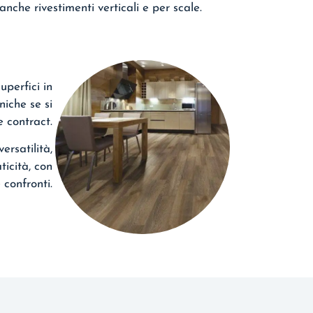
anche rivestimenti verticali e per scale.
uperfici in
niche se si
e contract.
ersatilità,
ticità, con
confronti.